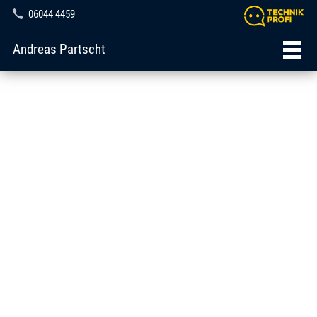
06044 4459
Andreas Partscht