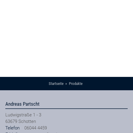
Startseite
Produkte
Andreas Partscht
Ludwigstraße 1 - 3
63679
Schotten
Telefon
06044 4459