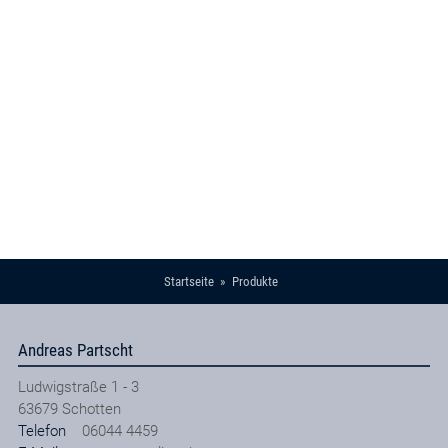
Startseite
Produkte
Andreas Partscht
Ludwigstraße 1 - 3
63679
Schotten
Telefon
06044 4459