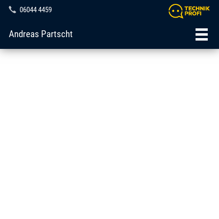
06044 4459
Andreas Partscht