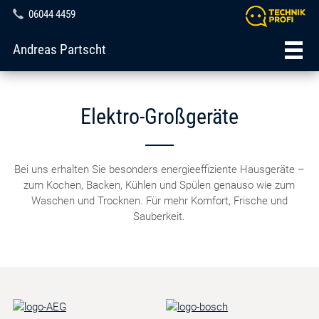
06044 4459
Andreas Partscht
Elektro-Großgeräte
Bei uns erhalten Sie besonders energieeffiziente Hausgeräte –
zum Kochen, Backen, Kühlen und Spülen genauso wie zum
Waschen und Trocknen. Für mehr Komfort, Frische und
Sauberkeit.