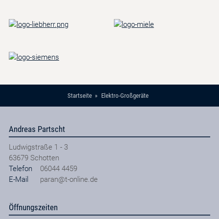
Startseite
Elektro-Großgeräte
Andreas Partscht
Ludwigstraße 1 - 3
63679
Schotten
Telefon
06044 4459
E-Mail
paran@t-online.de
Öffnungszeiten