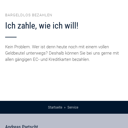
BARGELDLOS BEZAHLEN
Ich zahle, wie ich will!
Kein Problem. Wer ist denn heute noch mit einem vollen
Geldbeutel unterwegs? Deshalb können Sie bei uns gerne mit
allen gängigen EC- und Kreditkarten bezahlen.
Startseite
Service
Andreas Partscht