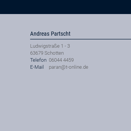
Andreas Partscht
Ludwigstraße 1 - 3
63679
Schotten
Telefon
06044 4459
E-Mail
paran@t-online.de