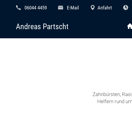
06044 4459
E-Mail
Anfahrt
Andreas Partscht
Zahnbürsten, Rasi
Helfern rund um