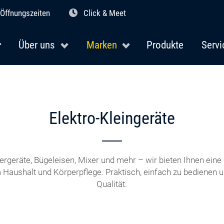
Öffnungszeiten
Click & Meet
Über uns
Marken
Produkte
Servi
Elektro-Kleingeräte
ergeräte, Bügeleisen, Mixer und mehr – wir bieten Ihnen ein
 Haushalt und Körperpflege. Praktisch, einfach zu bedienen un
Qualität.