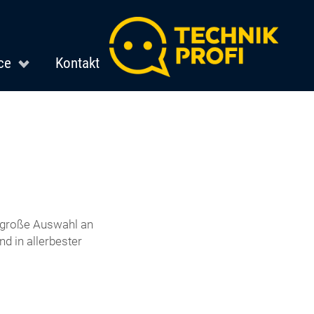
ce
Kontakt
e große Auswahl an
d in allerbester