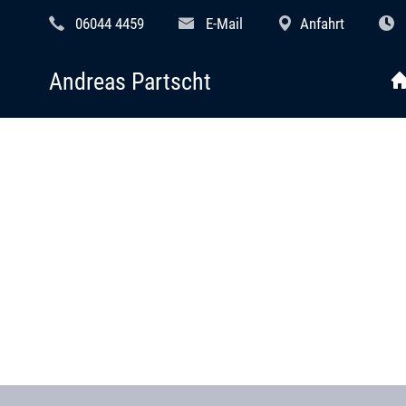
06044 4459
E-Mail
Anfahrt
Andreas Partscht