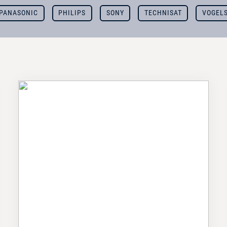
PANASONIC
PHILIPS
SONY
TECHNISAT
VOGEL