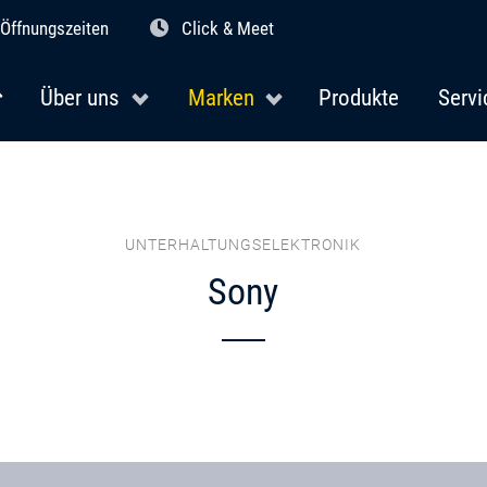
Öffnungszeiten
Click & Meet
Über uns
Marken
Produkte
Servi
UNTERHALTUNGSELEKTRONIK
Sony